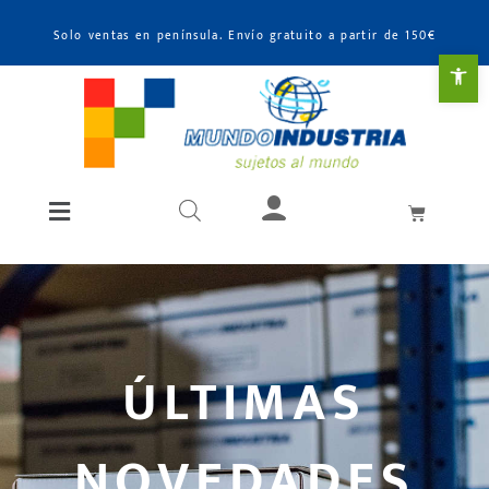
Solo ventas en península. Envío gratuito a partir de 150€
Abr
ÚLTIMAS
NOVEDADES