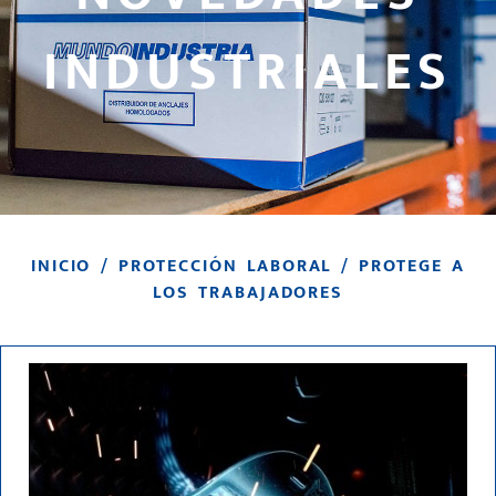
INDUSTRIALES
INICIO
/
PROTECCIÓN LABORAL
/ PROTEGE A
LOS TRABAJADORES