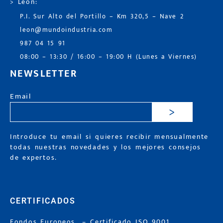
> León:
P.I. Sur Alto del Portillo – Km 320,5 – Nave 2
leon@mundoindustria.com
987 04 15 91
08:00 – 13:30 / 16:00 – 19:00 H (Lunes a Viernes)
NEWSLETTER
Email
>
Introduce tu email si quieres recibir mensualmente
todas nuestras novedades y los mejores consejos
de expertos.
CERTIFICADOS
Fondos Europeos
–
Certificado ISO 9001