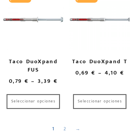
Taco DuoXpand
Taco DuoXpand T
FUS
0,69
€
–
4,10
€
0,79
€
–
3,39
€
Seleccionar opciones
Seleccionar opciones
1
2
→