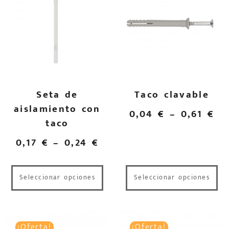
Seta de
Taco clavable
aislamiento con
0,04
€
–
0,61
€
taco
0,17
€
–
0,24
€
Seleccionar opciones
Seleccionar opciones
¡Oferta!
¡Oferta!