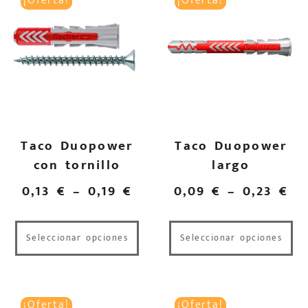
¡Oferta!
¡Oferta!
Taco Duopower
Taco Duopower
con tornillo
largo
0,13
€
–
0,19
€
0,09
€
–
0,23
€
Seleccionar opciones
Seleccionar opciones
¡Oferta!
¡Oferta!