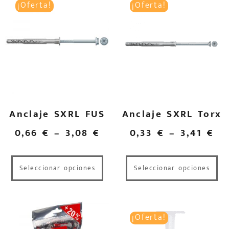
¡Oferta!
¡Oferta!
Anclaje SXRL FUS
Anclaje SXRL Torx
0,66
€
–
3,08
€
0,33
€
–
3,41
€
Seleccionar opciones
Seleccionar opciones
¡Oferta!