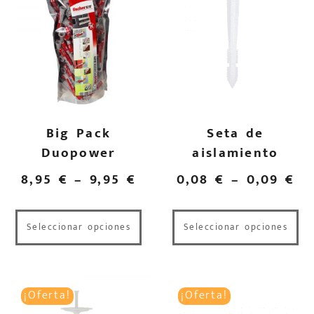
Big Pack
Seta de
Duopower
aislamiento
8,95
€
–
9,95
€
0,08
€
–
0,09
€
Seleccionar opciones
Seleccionar opciones
¡Oferta!
¡Oferta!