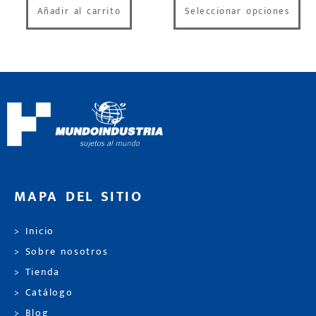
Añadir al carrito
Seleccionar opciones
MAPA DEL SITIO
> Inicio
> Sobre nosotros
> Tienda
> Catálogo
> Blog