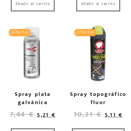
Añadir al carrito
Añadir al carrito
¡Oferta!
¡Oferta!
Spray plata
Spray topográfico
galvánica
fluor
7,44
€
10,21
€
5,21
€
5,11
€