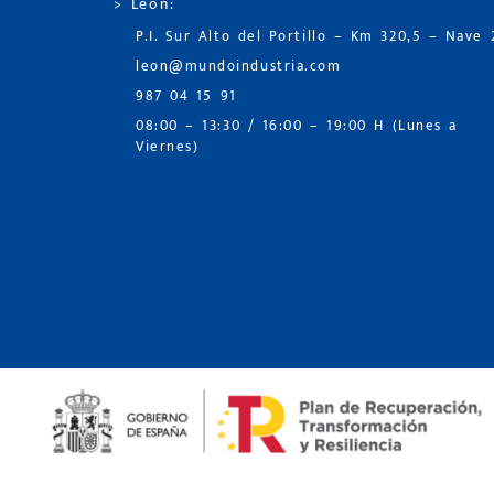
> León:
P.I. Sur Alto del Portillo – Km 320,5 – Nave 
leon@mundoindustria.com
987 04 15 91
08:00 – 13:30 / 16:00 – 19:00 H (Lunes a
Viernes)