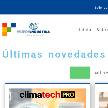
Solo ve
Inicio
Sobr
Últimas novedades 
Todo
Entrev