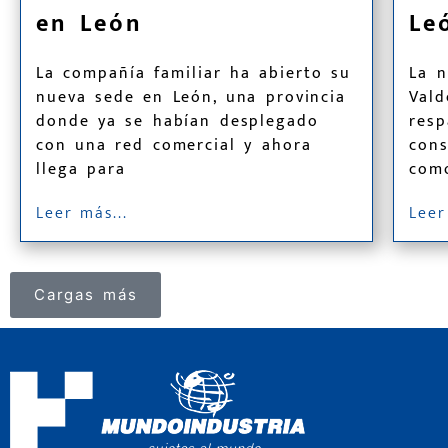
en León
Le
La compañía familiar ha abierto su
La n
nueva sede en León, una provincia
Vald
donde ya se habían desplegado
resp
con una red comercial y ahora
cons
llega para
como
Leer más...
Leer
Cargas más