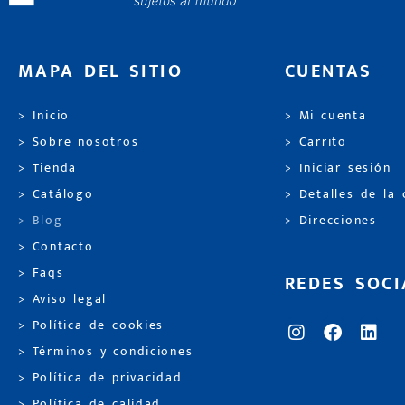
MAPA DEL SITIO
CUENTAS
> Inicio
> Mi cuenta
> Sobre nosotros
> Carrito
> Tienda
> Iniciar sesión
> Catálogo
> Detalles de la
> Blog
> Direcciones
> Contacto
> Faqs
REDES SOCI
> Aviso legal
> Política de cookies
> Términos y condiciones
> Política de privacidad
> Política de calidad