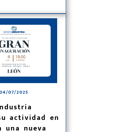
04/07/2025
ndustria
su actividad en
n una nueva