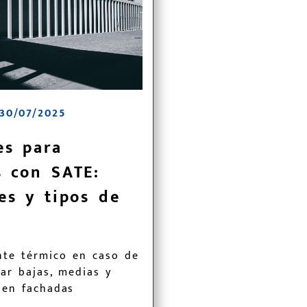
30/07/2025
es para
s con SATE:
es y tipos de
nte térmico en caso de
jar bajas, medias y
 en fachadas