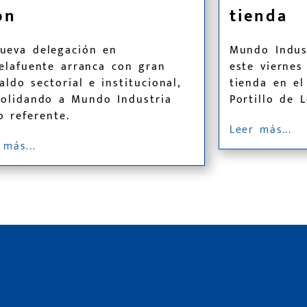
ón
tienda
ueva delegación en
Mundo Indus
elafuente arranca con gran
este viernes
aldo sectorial e institucional,
tienda en el
olidando a Mundo Industria
Portillo de 
 referente.
Leer más...
 más...