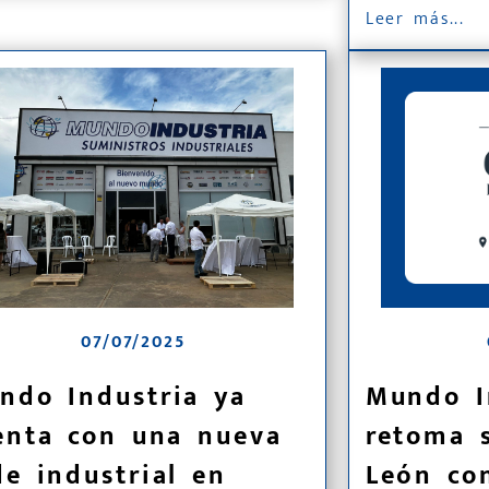
Leer más...
07/07/2025
ndo Industria ya
Mundo I
enta con una nueva
retoma 
de industrial en
León co