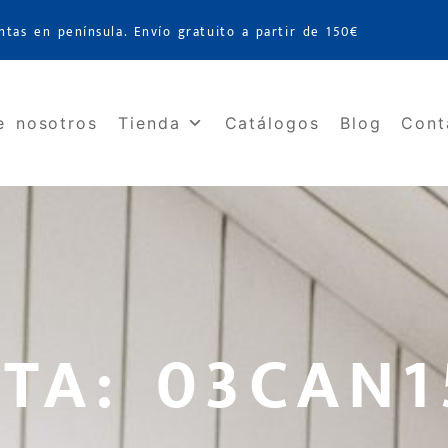
ntas en península. Envío gratuito a partir de 150€
e nosotros
Tienda
Catálogos
Blog
Cont
TA: 03CAN1