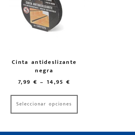
Cinta antideslizante
negra
7,99
€
–
14,95
€
Seleccionar opciones