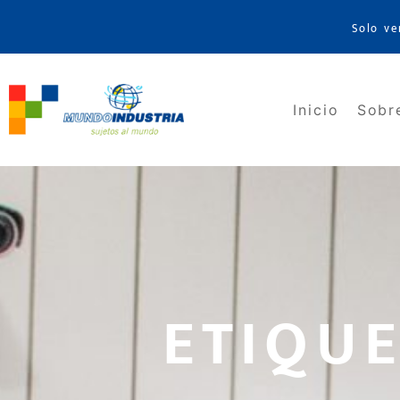
Solo ve
Inicio
Sobr
ETIQUE