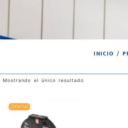
INICIO
/ P
Mostrando el único resultado
¡Oferta!