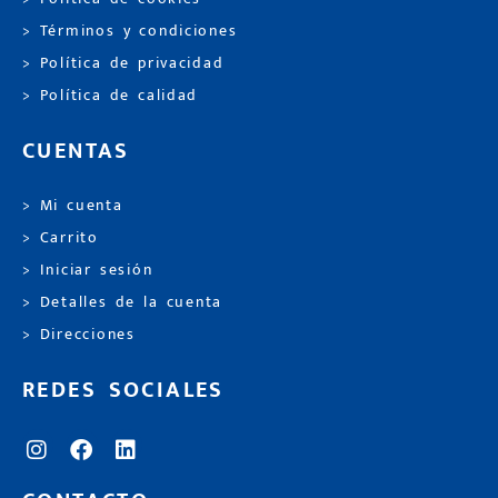
> Términos y condiciones
> Política de privacidad
> Política de calidad
CUENTAS
> Mi cuenta
> Carrito
> Iniciar sesión
> Detalles de la cuenta
> Direcciones
REDES SOCIALES