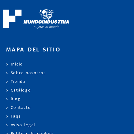
MAPA DEL SITIO
> Inicio
> Sobre nosotros
> Tienda
> Catálogo
> Blog
> Contacto
> Faqs
> Aviso legal
> Política de cookies