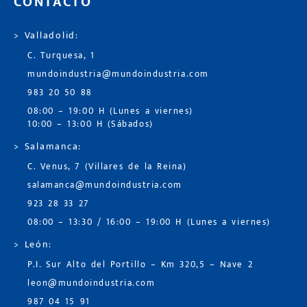
CONTACTO
> Valladolid:
C. Turquesa, 1
mundoindustria@mundoindustria.com
983 20 50 88
08:00 – 19:00 H (Lunes a viernes)
10:00 – 13:00 H (Sábados)
> Salamanca:
C. Venus, 7 (Villares de la Reina)
salamanca@mundoindustria.com
923 28 33 27
08:00 – 13:30 / 16:00 – 19:00 H (Lunes a viernes)
> León:
P.I. Sur Alto del Portillo – Km 320,5 – Nave 2
leon@mundoindustria.com
987 04 15 91