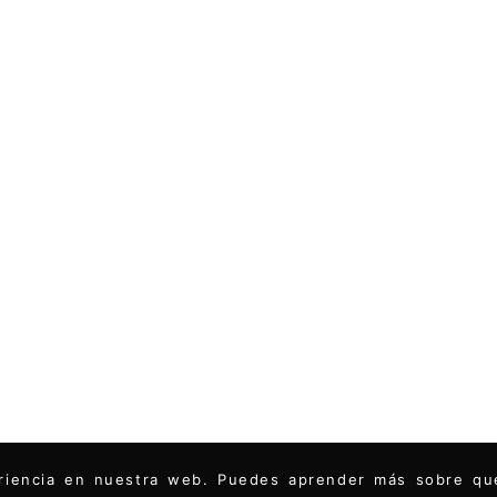
periencia en nuestra web. Puedes aprender más sobre q