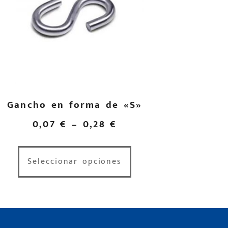
Gancho en forma de «S»
0,07
€
–
0,28
€
Seleccionar opciones