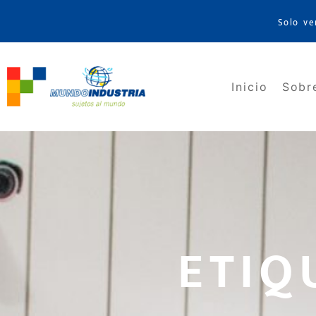
Solo ve
Inicio
Sobr
ETIQ