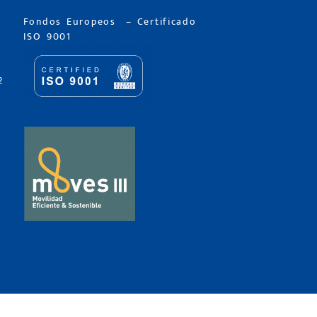
Fondos Europeos
–
Certificado
ISO 9001
2