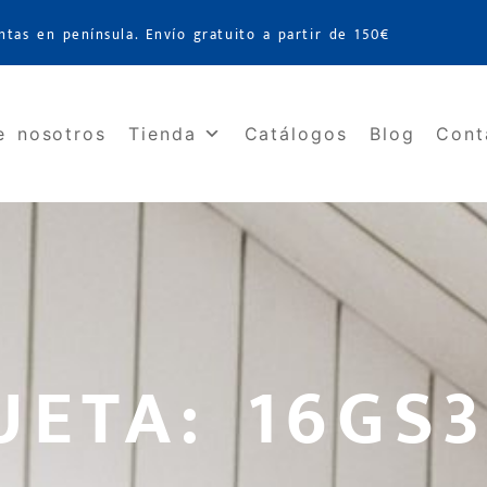
ntas en península. Envío gratuito a partir de 150€
e nosotros
Tienda
Catálogos
Blog
Cont
UETA: 16GS