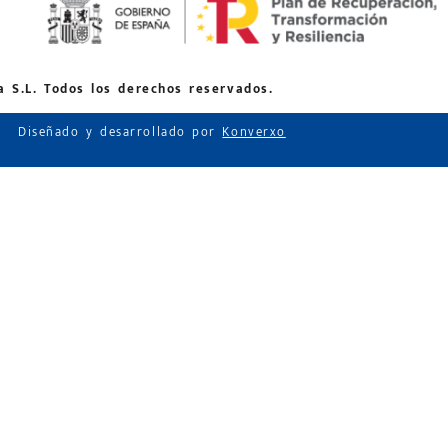
 S.L. Todos los derechos reservados.
Diseñado y desarrollado por
Konverxo