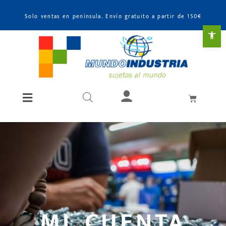
Solo ventas en península. Envío gratuito a partir de 150€
Abr
MI CUENTA