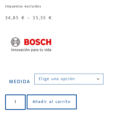
Impuestos excluidos
34,85
€
–
35,35
€
MEDIDA
Añadir al carrito