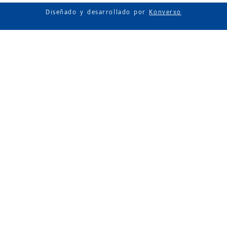
Diseñado y desarrollado por
Konverxo