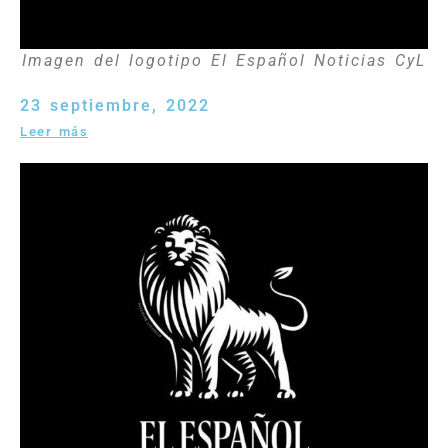
Imagen del logotipo El Español Noticias CyL
23 septiembre, 2022
Leer más