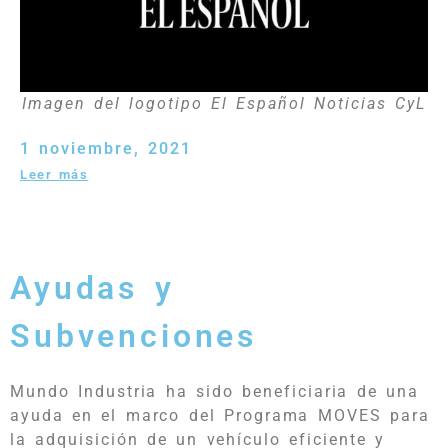
Imagen del logotipo El Español Noticias CyL
1 noviembre, 2021
Leer más
Ayudas y
Subvenciones
Mundo Industria ha sido beneficiaria de una
ayuda en el marco del Programa MOVES para
la adquisición de un vehículo eficiente y