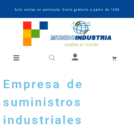
Solo ventas en península. Envío gratuito a partir de 150€
Empresa de
suministros
industriales