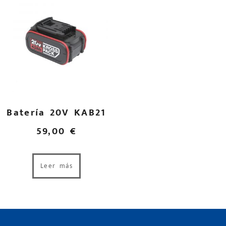
Batería 20V KAB21
59,00
€
Leer más