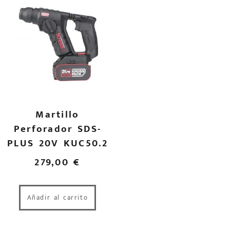
Martillo
Perforador SDS-
PLUS 20V KUC50.2
279,00
€
Añadir al carrito