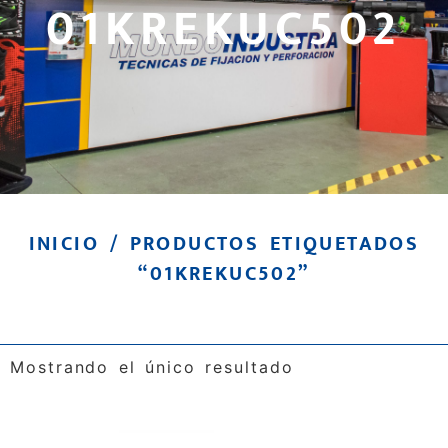
01KREKUC502
INICIO
/ PRODUCTOS ETIQUETADOS
“01KREKUC502”
Mostrando el único resultado