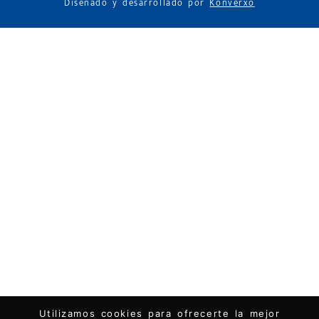
Diseñado y desarrollado por
Konverxo
Utilizamos cookies para ofrecerte la mejor