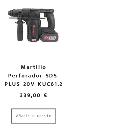
Martillo
Perforador SDS-
PLUS 20V KUC61.2
339,00
€
Añadir al carrito