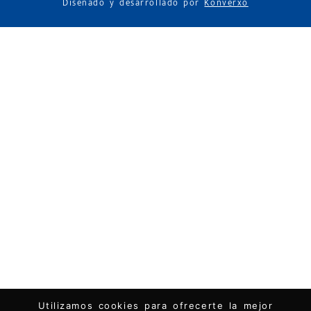
Diseñado y desarrollado por
Konverxo
Utilizamos cookies para ofrecerte la mejor