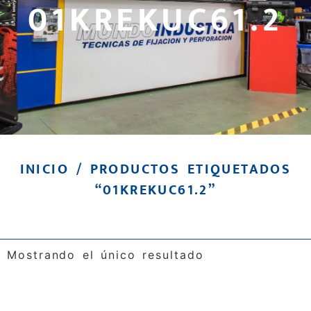
01KREKUC61.2
INICIO
/ PRODUCTOS ETIQUETADOS
“01KREKUC61.2”
Mostrando el único resultado