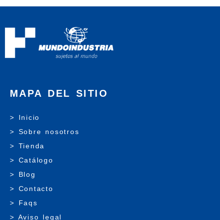
MAPA DEL SITIO
> Inicio
> Sobre nosotros
> Tienda
> Catálogo
> Blog
> Contacto
> Faqs
> Aviso legal