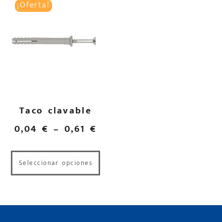
¡Oferta!
Taco clavable
0,04
€
–
0,61
€
Seleccionar opciones