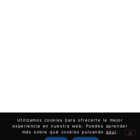
Utilizamos cookies para ofrecerte la mejor
experiencia en nuestra web. Puedes aprender
más sobre qué cookies pulsando
aquí
.