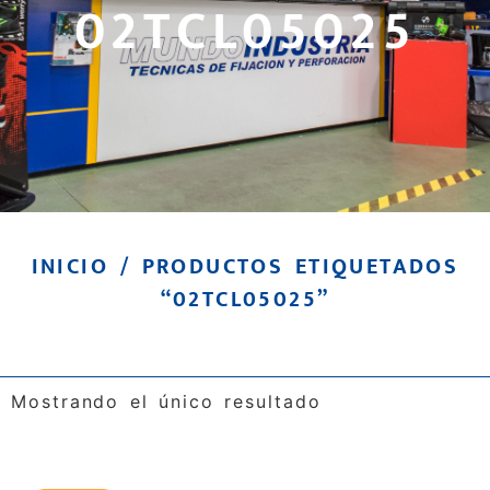
02TCL05025
INICIO
/ PRODUCTOS ETIQUETADOS
“02TCL05025”
Mostrando el único resultado