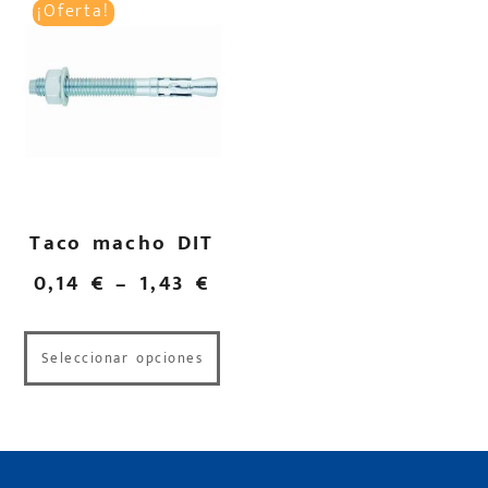
¡Oferta!
Taco macho DIT
0,14
€
–
1,43
€
Seleccionar opciones