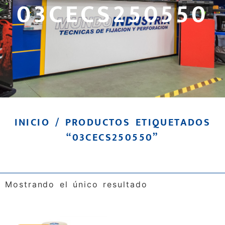
03CECS250550
INICIO
/ PRODUCTOS ETIQUETADOS
“03CECS250550”
Mostrando el único resultado