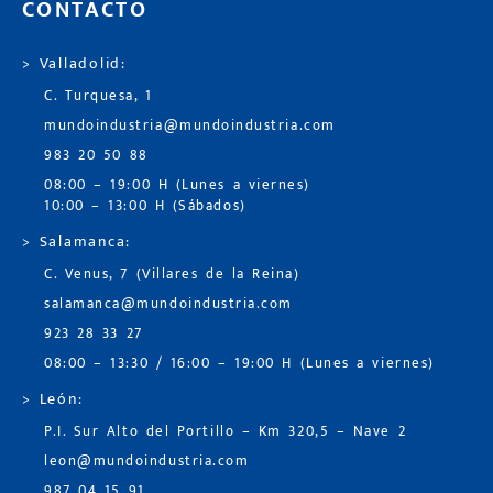
CONTACTO
> Valladolid:
C. Turquesa, 1
mundoindustria@mundoindustria.com
983 20 50 88
08:00 – 19:00 H (Lunes a viernes)
10:00 – 13:00 H (Sábados)
> Salamanca:
C. Venus, 7 (Villares de la Reina)
salamanca@mundoindustria.com
923 28 33 27
08:00 – 13:30 / 16:00 – 19:00 H (Lunes a viernes)
> León:
P.I. Sur Alto del Portillo – Km 320,5 – Nave 2
leon@mundoindustria.com
987 04 15 91