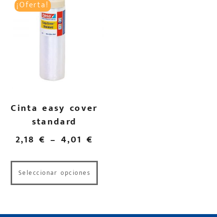
¡Oferta!
Cinta easy cover
standard
2,18
€
–
4,01
€
Seleccionar opciones