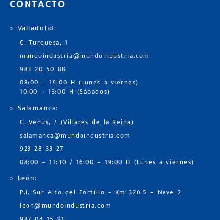
CONTACTO
> Valladolid:
C. Turquesa, 1
mundoindustria@mundoindustria.com
983 20 50 88
08:00 – 19:00 H (Lunes a viernes)
10:00 – 13:00 H (Sábados)
> Salamanca:
C. Venus, 7 (Villares de la Reina)
salamanca@mundoindustria.com
923 28 33 27
08:00 – 13:30 / 16:00 – 19:00 H (Lunes a viernes)
> León:
P.I. Sur Alto del Portillo – Km 320,5 – Nave 2
leon@mundoindustria.com
987 04 15 91