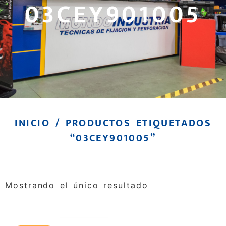
03CEY901005
INICIO
/ PRODUCTOS ETIQUETADOS
“03CEY901005”
Mostrando el único resultado