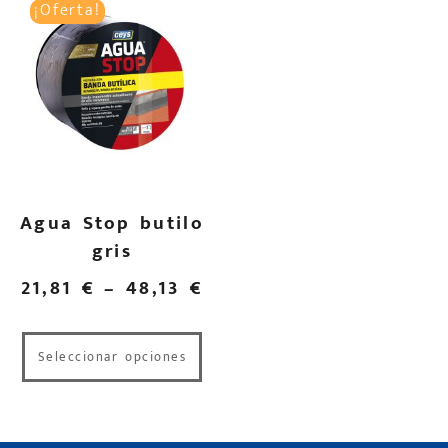
¡Oferta!
Agua Stop butilo
gris
21,81
€
–
48,13
€
Seleccionar opciones