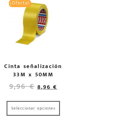
¡Oferta!
Cinta señalización
33M x 50MM
9,96
€
8,96
€
Seleccionar opciones