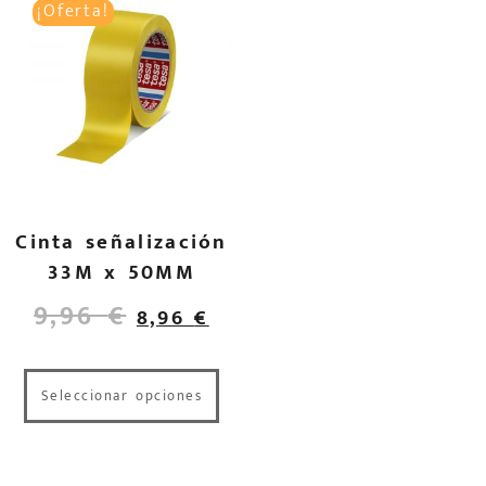
¡Oferta!
Cinta señalización
33M x 50MM
9,96
€
8,96
€
Seleccionar opciones