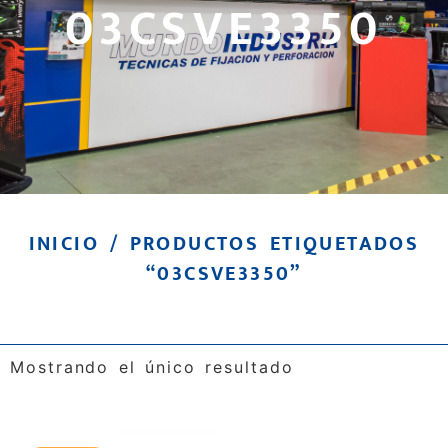
03CSVE3350
INICIO
/ PRODUCTOS ETIQUETADOS
“03CSVE3350”
Mostrando el único resultado