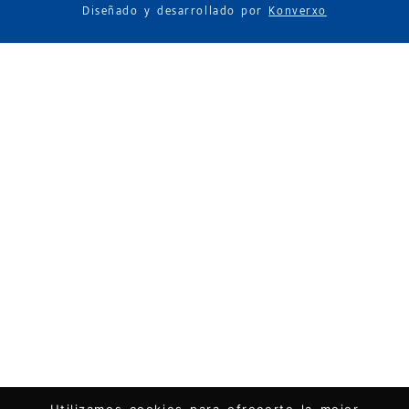
Diseñado y desarrollado por
Konverxo