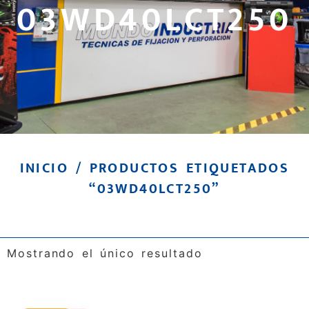
03WD40LCT250
INICIO
/ PRODUCTOS ETIQUETADOS
“03WD40LCT250”
Mostrando el único resultado