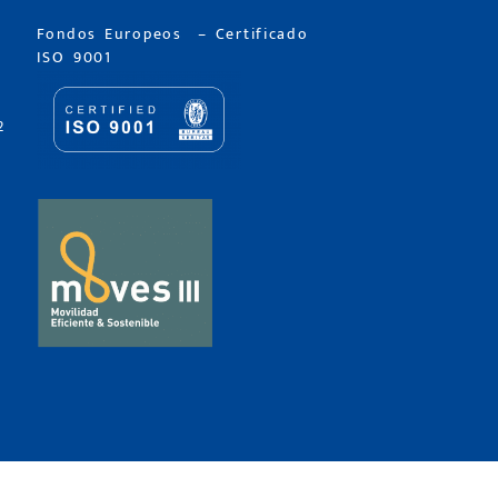
Fondos Europeos
–
Certificado
ISO 9001
2