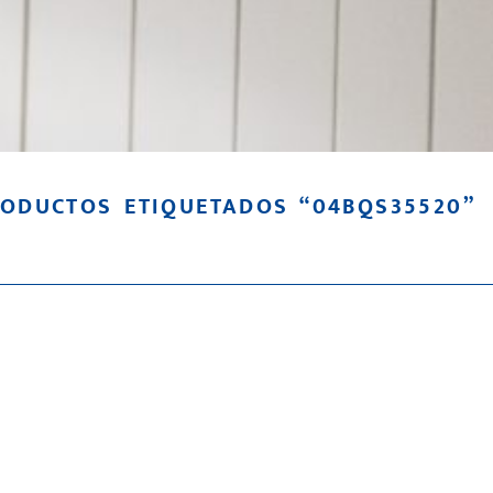
ODUCTOS ETIQUETADOS “04BQS35520”