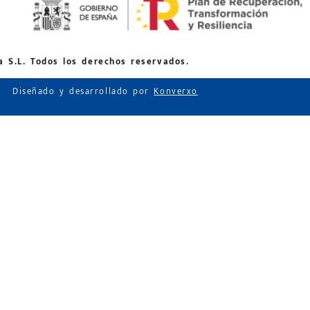
 S.L. Todos los derechos reservados.
Diseñado y desarrollado por
Konverxo