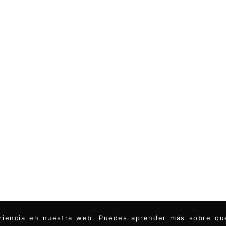
periencia en nuestra web. Puedes aprender más sobre q