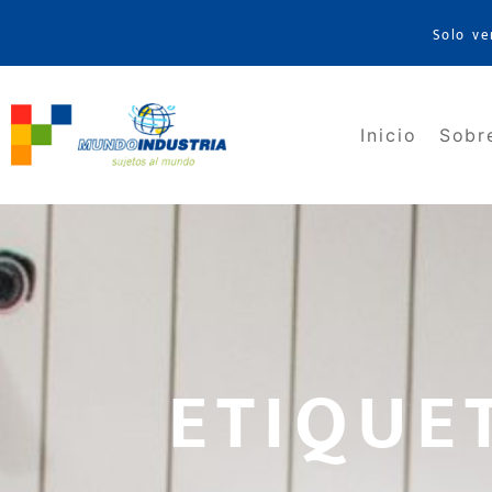
Solo ve
Inicio
Sobr
ETIQUE