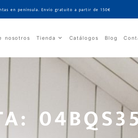
ntas en península. Envío gratuito a partir de 150€
e nosotros
Tienda
Catálogos
Blog
Cont
TA: 04BQS3