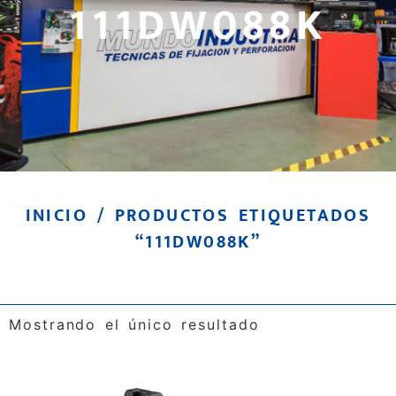
111DW088K
INICIO
/ PRODUCTOS ETIQUETADOS
“111DW088K”
Mostrando el único resultado