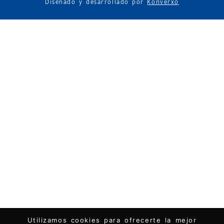
Diseñado y desarrollado por
Konverxo
Utilizamos cookies para ofrecerte la mejor