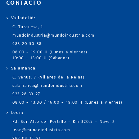
CONTACTO
> Valladolid:
C. Turquesa, 1
mundoindustria@mundoindustria.com
983 20 50 88
08:00 – 19:00 H (Lunes a viernes)
10:00 – 13:00 H (Sábados)
> Salamanca:
C. Venus, 7 (Villares de la Reina)
salamanca@mundoindustria.com
923 28 33 27
08:00 – 13:30 / 16:00 – 19:00 H (Lunes a viernes)
> León:
P.I. Sur Alto del Portillo – Km 320,5 – Nave 2
leon@mundoindustria.com
987 04 15 91