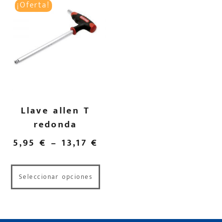
¡Oferta!
Llave allen T
redonda
5,95
€
–
13,17
€
Seleccionar opciones