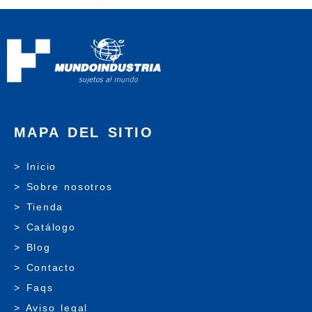
MAPA DEL SITIO
> Inicio
> Sobre nosotros
> Tienda
> Catálogo
> Blog
> Contacto
> Faqs
> Aviso legal