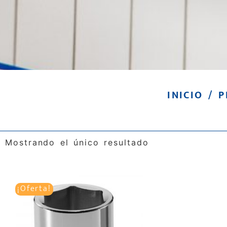
INICIO
/ P
Mostrando el único resultado
¡Oferta!