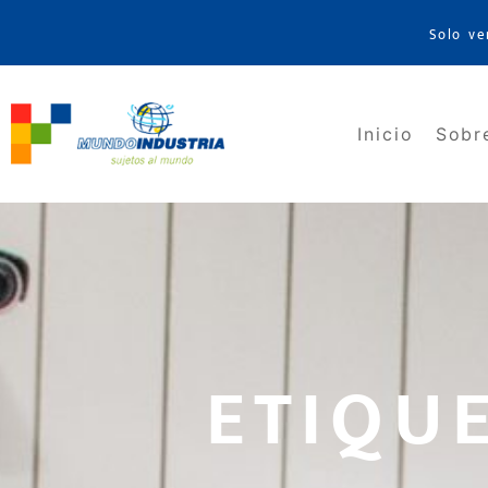
Solo ve
Inicio
Sobr
ETIQU