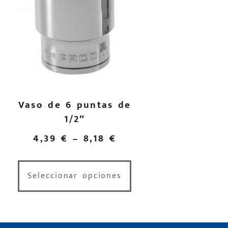
Vaso de 6 puntas de
1/2″
4,39
€
–
8,18
€
Seleccionar opciones