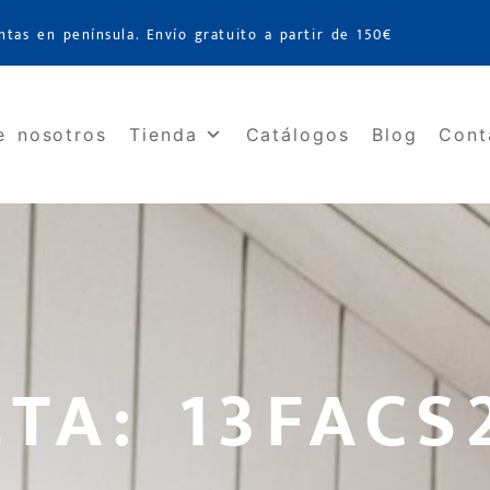
ntas en península. Envío gratuito a partir de 150€
e nosotros
Tienda
Catálogos
Blog
Cont
ETA: 13FACS