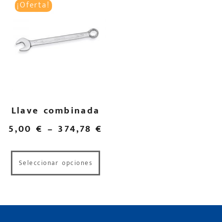
¡Oferta!
Llave combinada
5,00
€
–
374,78
€
Seleccionar opciones