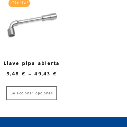
¡Oferta!
Llave pipa abierta
9,48
€
–
49,43
€
Seleccionar opciones