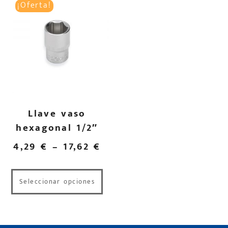
¡Oferta!
Llave vaso
hexagonal 1/2″
4,29
€
–
17,62
€
Seleccionar opciones