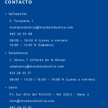
CONTACTO
> Valladolid:
C. Turquesa, 1
mundoindustria@mundoindustria.com
983 20 50 88
08:00 – 19:00 H (Lunes a viernes)
10:00 – 13:00 H (Sábados)
> Salamanca:
C. Venus, 7 (Villares de la Reina)
salamanca@mundoindustria.com
923 28 33 27
08:00 – 13:30 / 16:00 – 19:00 H (Lunes a viernes)
> León:
P.I. Sur Alto del Portillo – Km 320,5 – Nave 2
leon@mundoindustria.com
987 04 15 91