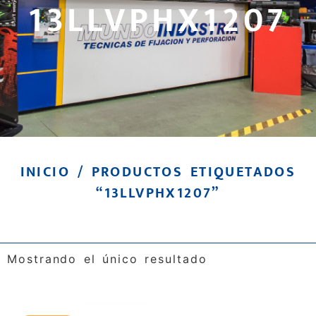
13LLVPHX1207
INICIO
/ PRODUCTOS ETIQUETADOS
“13LLVPHX1207”
Mostrando el único resultado