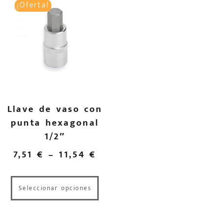
¡Oferta!
Llave de vaso con
punta hexagonal
1/2″
7,51
€
–
11,54
€
Seleccionar opciones