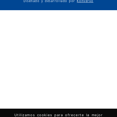
Diseñado y desarrollado por
Konverxo
Utilizamos cookies para ofrecerte la mejor