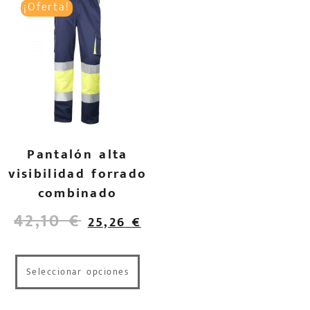
¡Oferta!
Pantalón alta
visibilidad forrado
combinado
42,10
€
25,26
€
Seleccionar opciones