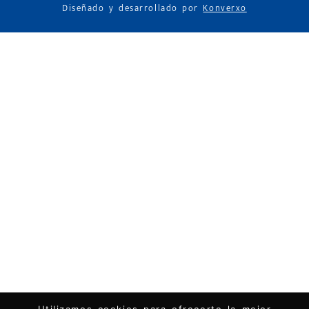
Diseñado y desarrollado por
Konverxo