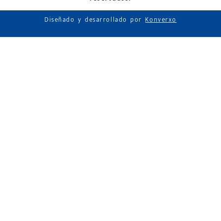
Diseñado y desarrollado por
Konverxo