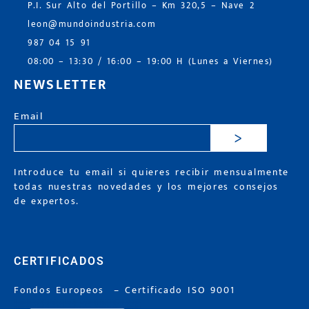
P.I. Sur Alto del Portillo – Km 320,5 – Nave 2
leon@mundoindustria.com
987 04 15 91
08:00 – 13:30 / 16:00 – 19:00 H (Lunes a Viernes)
NEWSLETTER
Email
>
Introduce tu email si quieres recibir mensualmente
todas nuestras novedades y los mejores consejos
de expertos.
CERTIFICADOS
Fondos Europeos
–
Certificado ISO 9001