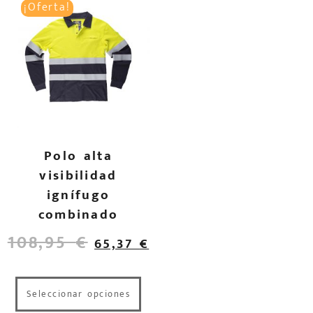
¡Oferta!
Polo alta
visibilidad
ignífugo
combinado
108,95
€
65,37
€
Seleccionar opciones