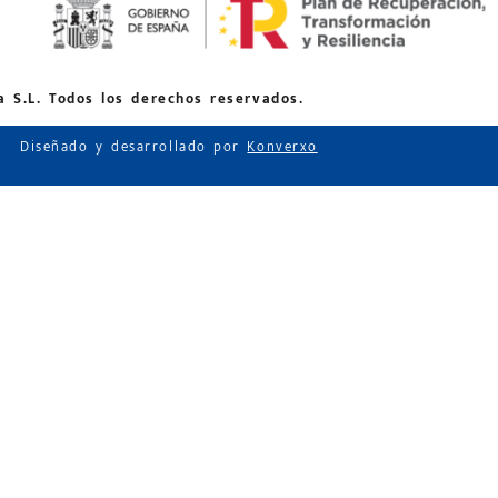
 S.L. Todos los derechos reservados.
Diseñado y desarrollado por
Konverxo