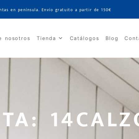
ntas en península. Envío gratuito a partir de 150€
e nosotros
Tienda
Catálogos
Blog
Cont
TA: 14CALZ