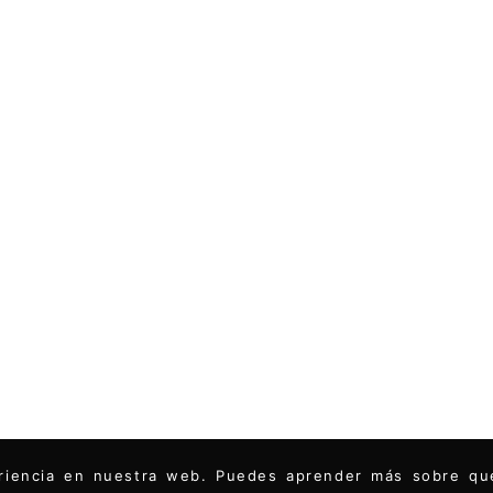
periencia en nuestra web. Puedes aprender más sobre q