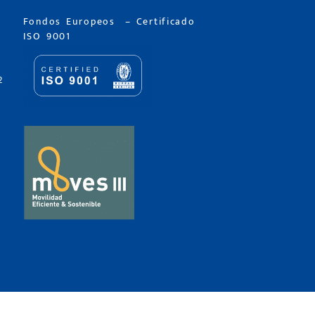
Fondos Europeos
–
Certificado
ISO 9001
2