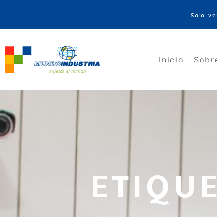
Solo ve
Inicio
Sobr
ETIQUE