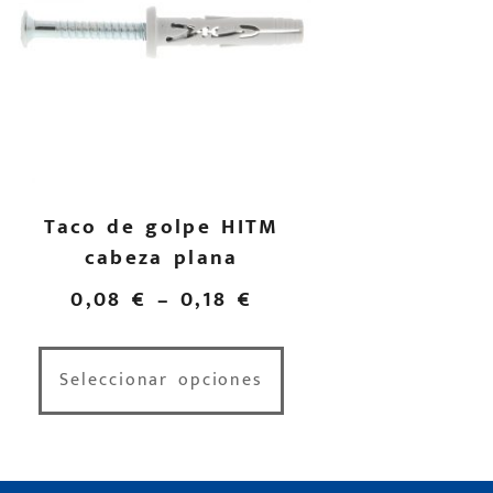
Taco de golpe HITM
cabeza plana
0,08
€
–
0,18
€
Seleccionar opciones