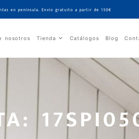
ntas en península. Envío gratuito a partir de 150€
e nosotros
Tienda
Catálogos
Blog
Cont
TA: 17SPI05