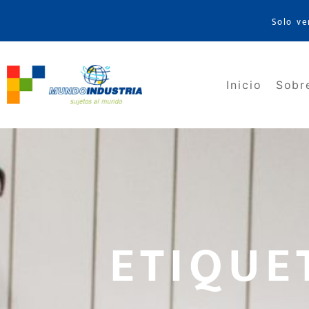
Solo ve
Inicio
Sobr
ETIQUE