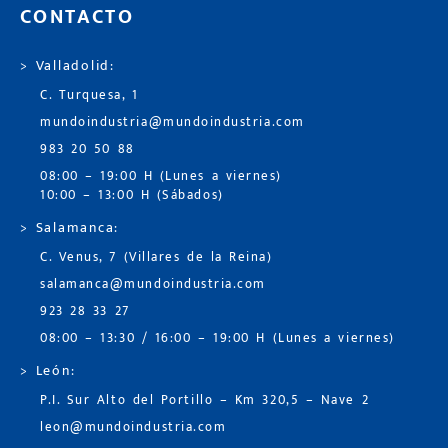
CONTACTO
> Valladolid:
C. Turquesa, 1
mundoindustria@mundoindustria.com
983 20 50 88
08:00 – 19:00 H (Lunes a viernes)
10:00 – 13:00 H (Sábados)
> Salamanca:
C. Venus, 7 (Villares de la Reina)
salamanca@mundoindustria.com
923 28 33 27
08:00 – 13:30 / 16:00 – 19:00 H (Lunes a viernes)
> León:
P.I. Sur Alto del Portillo – Km 320,5 – Nave 2
leon@mundoindustria.com