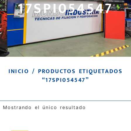
17SPI054547
INICIO
/ PRODUCTOS ETIQUETADOS
“17SPI054547”
Mostrando el único resultado