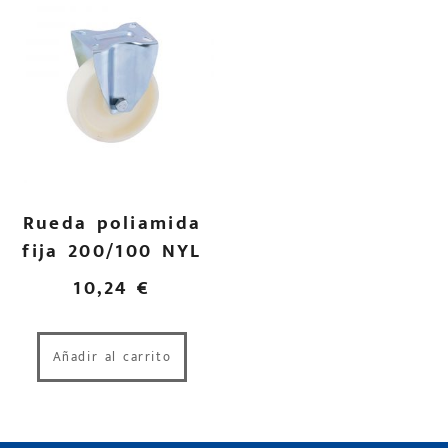
Rueda poliamida
fija 200/100 NYL
10,24
€
Añadir al carrito