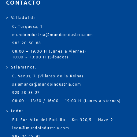
CONTACTO
> Valladolid:
C. Turquesa, 1
mundoindustria@mundoindustria.com
983 20 50 88
08:00 – 19:00 H (Lunes a viernes)
10:00 – 13:00 H (Sábados)
> Salamanca:
C. Venus, 7 (Villares de la Reina)
salamanca@mundoindustria.com
923 28 33 27
08:00 – 13:30 / 16:00 – 19:00 H (Lunes a viernes)
> León:
P.I. Sur Alto del Portillo – Km 320,5 – Nave 2
leon@mundoindustria.com
987 04 15 91