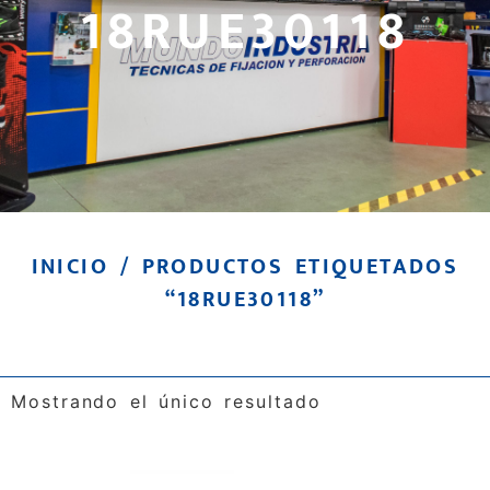
18RUE30118
INICIO
/ PRODUCTOS ETIQUETADOS
“18RUE30118”
Mostrando el único resultado