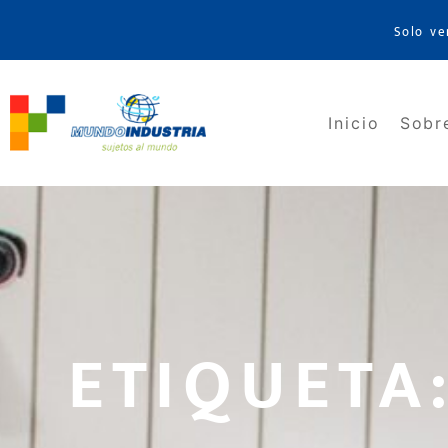
Solo ve
Inicio
Sobr
ETIQUETA