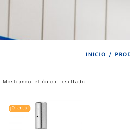
INICIO
/ PROD
Mostrando el único resultado
¡Oferta!