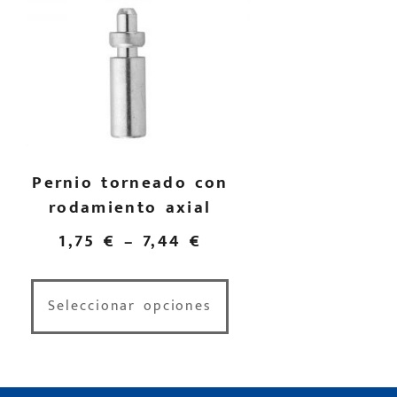
Pernio torneado con
rodamiento axial
1,75
€
–
7,44
€
Seleccionar opciones