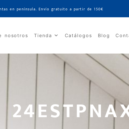
ntas en península. Envío gratuito a partir de 150€
e nosotros
Tienda
Catálogos
Blog
Cont
: 24ESTPNA