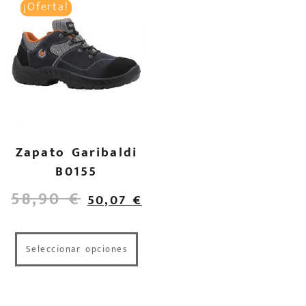
¡Oferta!
Zapato Garibaldi
B0155
58,90
€
50,07
€
Seleccionar opciones