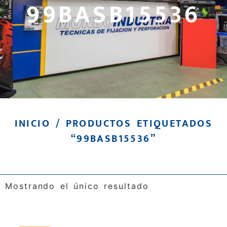
99BASB15536
INICIO
/ PRODUCTOS ETIQUETADOS
“99BASB15536”
Mostrando el único resultado