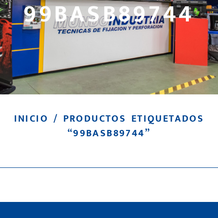
99BASB89744
INICIO
/ PRODUCTOS ETIQUETADOS
“99BASB89744”