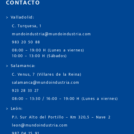
CONTACTO
> Valladolid:
C. Turquesa, 1
mundoindustria@mundoindustria.com
983 20 50 88
08:00 – 19:00 H (Lunes a viernes)
10:00 – 13:00 H (Sábados)
> Salamanca:
C. Venus, 7 (Villares de la Reina)
salamanca@mundoindustria.com
923 28 33 27
08:00 – 13:30 / 16:00 – 19:00 H (Lunes a viernes)
> León:
P.I. Sur Alto del Portillo – Km 320,5 – Nave 2
leon@mundoindustria.com
987 04 15 91