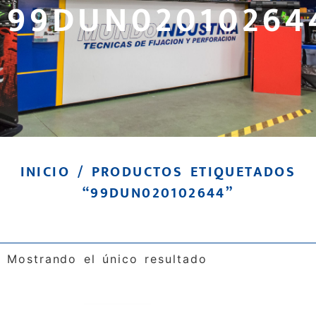
99DUN02010264
INICIO
/ PRODUCTOS ETIQUETADOS
“99DUN020102644”
Mostrando el único resultado