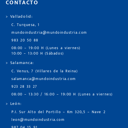
CONTACTO
> Valladolid:
C. Turquesa, 1
mundoindustria@mundoindustria.com
983 20 50 88
08:00 – 19:00 H (Lunes a viernes)
10:00 – 13:00 H (Sábados)
> Salamanca:
C. Venus, 7 (Villares de la Reina)
salamanca@mundoindustria.com
923 28 33 27
08:00 – 13:30 / 16:00 – 19:00 H (Lunes a viernes)
> León:
P.I. Sur Alto del Portillo – Km 320,5 – Nave 2
leon@mundoindustria.com
987 04 15 91