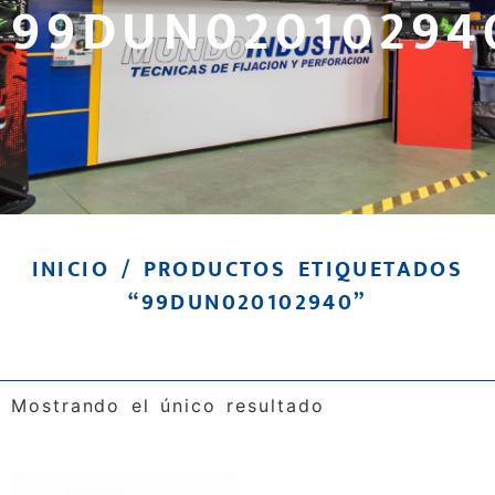
99DUN02010294
INICIO
/ PRODUCTOS ETIQUETADOS
“99DUN020102940”
Mostrando el único resultado