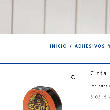
INICIO
/
ADHESIVOS 
Cinta
Impuestos 
5,05
€