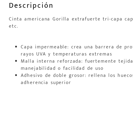
Descripción
Cinta americana Gorilla extrafuerte tri-capa cap
etc.
Capa impermeable: crea una barrera de prot
rayos UVA y temperaturas extremas
Malla interna reforzada: fuertemente tejid
manejabilidad o facilidad de uso
Adhesivo de doble grosor: rellena los hueco
adherencia superior