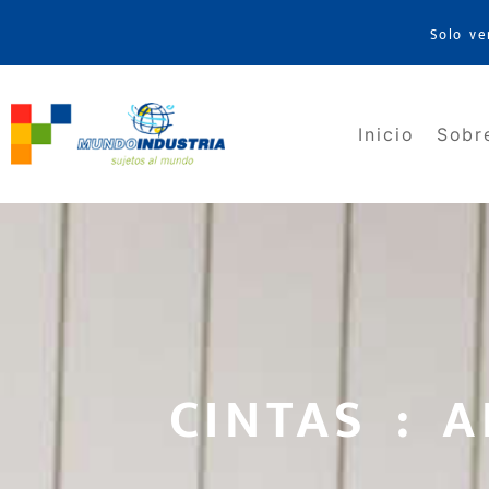
Solo ve
Inicio
Sobr
CINTAS : 