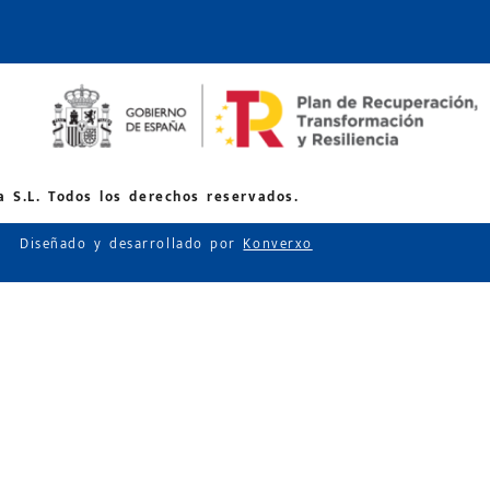
 S.L. Todos los derechos reservados.
Diseñado y desarrollado por
Konverxo