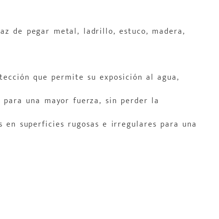
az de pegar metal, ladrillo, estuco, madera,
ección que permite su exposición al agua,
a para una mayor fuerza, sin perder la
s en superficies rugosas e irregulares para una