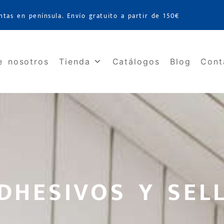
ntas en península. Envío gratuito a partir de 150€
e nosotros
Tienda
Catálogos
Blog
Cont
ADHESIVOS Y SEL