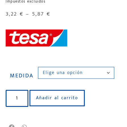
Impuestos excluidos
3,22
€
–
5,87
€
MEDIDA
Añadir al carrito