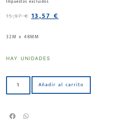
Impuestos excluidos
13,57
€
15,97
€
32M x 48MM
HAY UNIDADES
Añadir al carrito