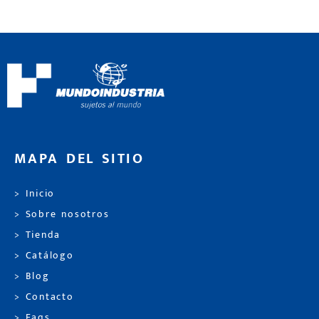
MAPA DEL SITIO
> Inicio
> Sobre nosotros
> Tienda
> Catálogo
> Blog
> Contacto
> Faqs