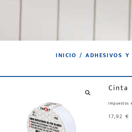
INICIO
/
ADHESIVOS Y
Cinta
Impuestos 
17,92
€