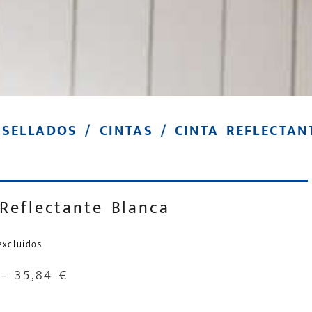
 SELLADOS
/
CINTAS
/ CINTA REFLECTAN
 Reflectante Blanca
excluidos
–
35,84
€