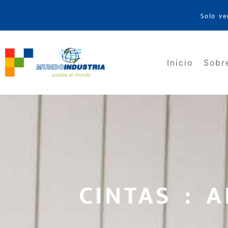
Solo ve
Inicio
Sobr
CINTAS : 