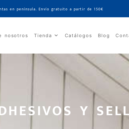
ntas en península. Envío gratuito a partir de 150€
e nosotros
Tienda
Catálogos
Blog
Cont
ADHESIVOS Y SEL