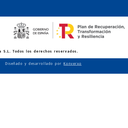
 S.L. Todos los derechos reservados.
Diseñado y desarrollado por
Konverxo