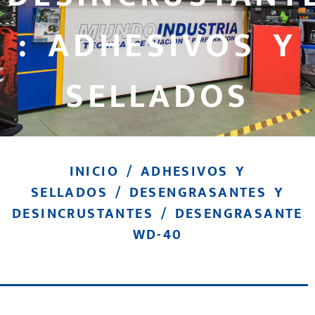
: ADHESIVOS Y
SELLADOS
INICIO
/
ADHESIVOS Y
SELLADOS
/
DESENGRASANTES Y
DESINCRUSTANTES
/ DESENGRASANTE
WD-40