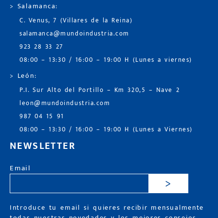
> Salamanca:
C. Venus, 7 (Villares de la Reina)
salamanca@mundoindustria.com
923 28 33 27
08:00 – 13:30 / 16:00 – 19:00 H (Lunes a viernes)
> León:
P.I. Sur Alto del Portillo – Km 320,5 – Nave 2
leon@mundoindustria.com
987 04 15 91
08:00 – 13:30 / 16:00 – 19:00 H (Lunes a Viernes)
NEWSLETTER
Email
>
Introduce tu email si quieres recibir mensualmente
todas nuestras novedades y los mejores consejos