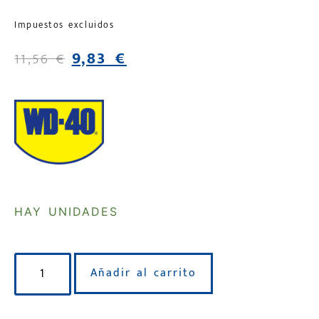
Impuestos excluidos
9,83
€
11,56
€
HAY UNIDADES
Añadir al carrito