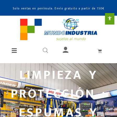
Solo ventas en península. Envío gratuito a partir de 150€
Abr
LIMPIEZA Y
PROTECCIÓN :
ESPUMAS Y