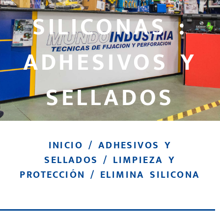
SILICONAS :
ADHESIVOS Y
SELLADOS
INICIO
/
ADHESIVOS Y
SELLADOS
/
LIMPIEZA Y
PROTECCIÓN
/ ELIMINA SILICONA