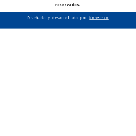
reservados.
Diseñado y desarrollado por
Konverxo