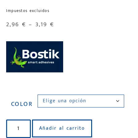
Impuestos excluidos
2,96
€
–
3,19
€
COLOR
Añadir al carrito